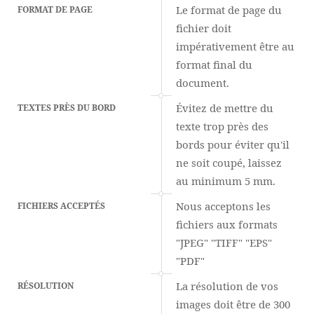
Le format de page du
FORMAT DE PAGE
fichier doit
impérativement être au
format final du
document.
Évitez de mettre du
TEXTES PRÈS DU BORD
texte trop près des
bords pour éviter qu'il
ne soit coupé, laissez
au minimum 5 mm.
Nous acceptons les
FICHIERS ACCEPTÉS
fichiers aux formats
"JPEG" "TIFF" "EPS"
"PDF"
La résolution de vos
RÉSOLUTION
images doit être de 300