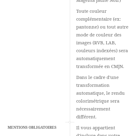
Magenta Jaune Noir)
Toute couleur
complémentaire (ex:
pantonne) ou tout autre
mode de couleur des
images (RVB, LAB,
couleurs indexées) sera
automatiquement
transformée en CMJN.
Dans le cadre d'une
transformation
automatique, le rendu
colorimétrique sera
nécessairement
différent.
Il vous appartient
MENTIONS OBLIGATOIRES
d'inclure dans votre